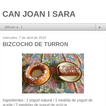
CAN JOAN I SARA
▼
miércoles, 7 de abril de 2010
BIZCOCHO DE TURRON
Ingredientes : 1
yogurt
natural / 1 medida de
yogurt
de
aceite / 2 medidas de
yogurt
de azúcar