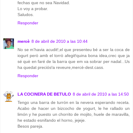
fechas que no sea Navidad.
Lo voy a probar.
Saludos.
Responder
mercè
8 de abril de 2010 a las 10:44
No se m'havia acudit!,el que presenteu bé a ser la coca de
iogurt però amb el torrò afegit!quina bona idea,crec que ja
sé què en faré de la barra que em va sobrar per nadal...Us
ha quedat preciós!a reveure,mercè-dest.cass.
Responder
LA COCINERA DE BETULO
8 de abril de 2010 a las 14:50
Tengo una barra de turrón en la nevera esperando receta.
Acabo de hacer un bizcocho de yogurt, le he rallado un
limón y he puesto un chorrito de mojito, huele de maravilla,
he estado esnifando el horno, jejeje.
Besos pareja.