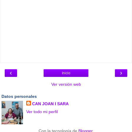
‹
›
Inicio
Ver versión web
Datos personales
CAN JOAN I SARA
Ver todo mi perfil
Con la tecnología de
Blogger
.