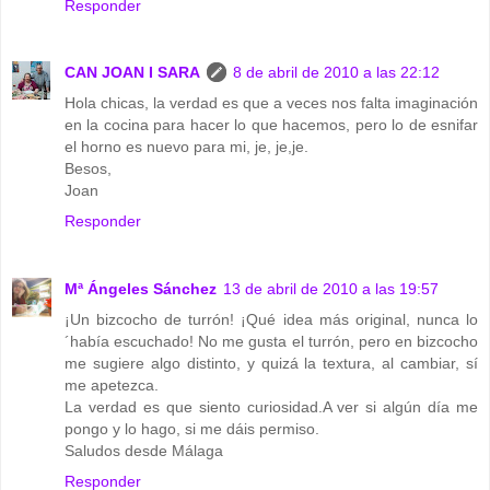
Responder
CAN JOAN I SARA
8 de abril de 2010 a las 22:12
Hola chicas, la verdad es que a veces nos falta imaginación
en la cocina para hacer lo que hacemos, pero lo de esnifar
el horno es nuevo para mi, je, je,je.
Besos,
Joan
Responder
Mª Ángeles Sánchez
13 de abril de 2010 a las 19:57
¡Un bizcocho de turrón! ¡Qué idea más original, nunca lo
´había escuchado! No me gusta el turrón, pero en bizcocho
me sugiere algo distinto, y quizá la textura, al cambiar, sí
me apetezca.
La verdad es que siento curiosidad.A ver si algún día me
pongo y lo hago, si me dáis permiso.
Saludos desde Málaga
Responder