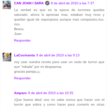
CAN JOAN I SARA
8 de abril de 2010 a las 7:37
La verdad es que en la epoca de turrones quedas
saturado, ahora lo aprecias mas, estaban muy ricos y
quedan igual de esponjosos aunque mas compactos,rico,
rico,
Besos,
Joan
Responder
LaCocinanta
8 de abril de 2010 a las 9:13
voy usar vuestra receta para usar un resto de turron que
aun "rebaila" por mi despsensa
gracias pareja¡¡¡¡
Responder
Amparo
8 de abril de 2010 a las 10:25
¡Que buena idea! uno no sabe nunca que hacer con el
turrón que sobra y como hacer para comerlo en otras